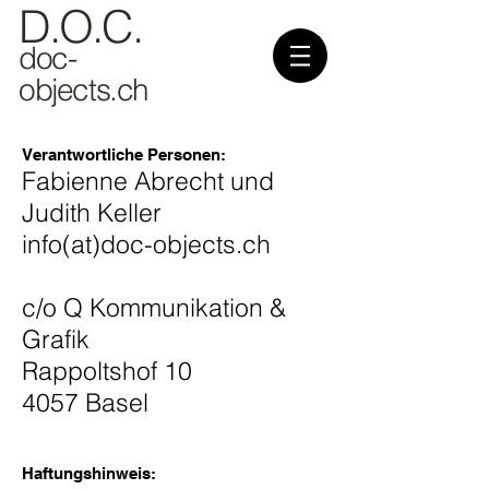
D.O.C.
doc-
objects.ch
Verantwortliche Personen:
Fabienne Abrecht und
Judith Keller
info(at)doc-objects.ch
c/o Q Kommunikation &
Grafik
Rappoltshof 10
4057 Basel
Haftungshinweis: