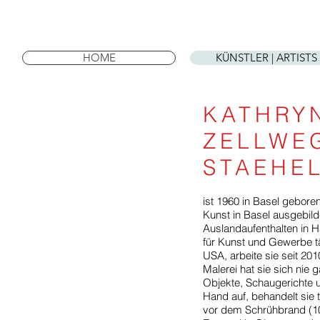
HOME
KÜNSTLER | ARTISTS
KATHRY
ZELLWE
STAEHE
ist 1960 in Basel gebore
Kunst in Basel ausgebil
Auslandaufenthalten in
für Kunst und Gewerbe t
USA, arbeite sie seit 201
Malerei hat sie sich nie 
Objekte, Schaugerichte 
Hand auf, behandelt sie 
vor dem Schrühbrand (1