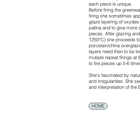
each piece is unique.
Before firing the greenwa
firing she sometimes app
glaze layering of oxydes 
patina and to give more d
pieces. After glazing and 
1250°C) she proceeds to
porcelain/china overglaz
layers need then to be low
mutiple repeat firings at
to fire pieces up 5-6 times
She's fascinated by natu
and irregularities She se
and interpretation of the 
HOME